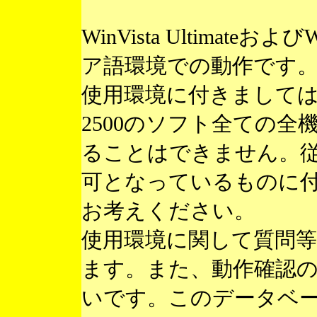
WinVista Ultimateお
ア語環境での動作です
使用環境に付きまして
2500のソフト全ての
ることはできません。
可となっているものに
お考えください。
使用環境に関して質問
ます。また、動作確認
いです。このデータベ