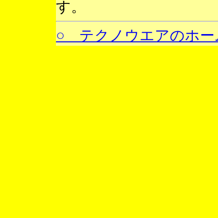
す。
○ テクノウエアのホー