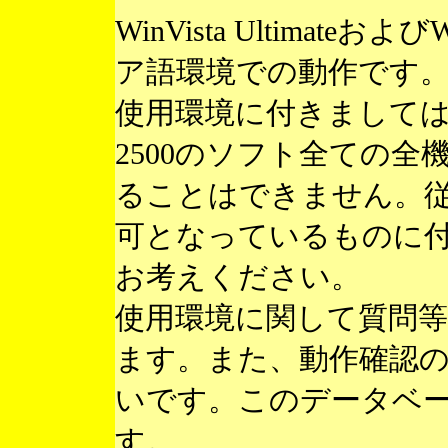
WinVista Ultimateお
ア語環境での動作です
使用環境に付きまして
2500のソフト全ての
ることはできません。
可となっているものに
お考えください。
使用環境に関して質問
ます。また、動作確認
いです。このデータベ
す。