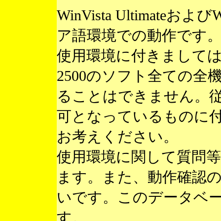
WinVista Ultimateお
ア語環境での動作です
使用環境に付きまして
2500のソフト全ての
ることはできません。
可となっているものに
お考えください。
使用環境に関して質問
ます。また、動作確認
いです。このデータベ
す。