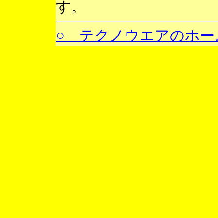
す。
○ テクノウエアのホー