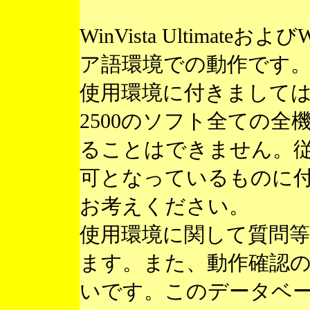
WinVista Ultimateお
ア語環境での動作です
使用環境に付きまして
2500のソフト全ての
ることはできません。
可となっているものに
お考えください。
使用環境に関して質問
ます。また、動作確認
いです。このデータベ