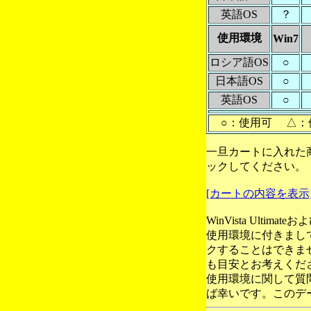
英語OS
？
使用環境
Win7
ロシア語OS
○
日本語OS
○
英語OS
○
○：使用可 △：
一旦カートに入れた
ックしてください。
[カートの内容を表示
WinVista Ultim
使用環境に付きまし
クすることはできま
も目安とお考えくだ
使用環境に関して質
ば幸いです。このデ