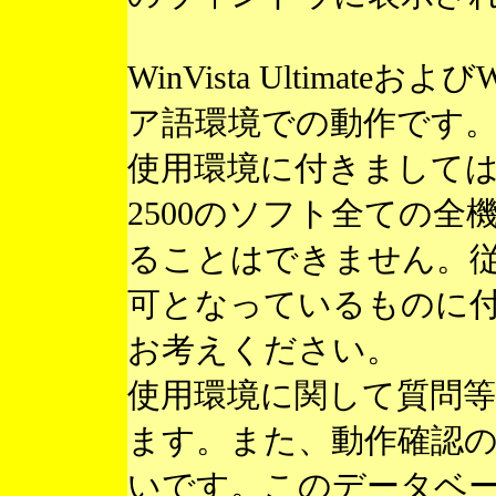
WinVista Ultimateお
ア語環境での動作です
使用環境に付きまして
2500のソフト全ての
ることはできません。
可となっているものに
お考えください。
使用環境に関して質問
ます。また、動作確認
いです。このデータベ