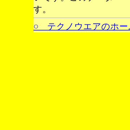
す。
○ テクノウエアのホー