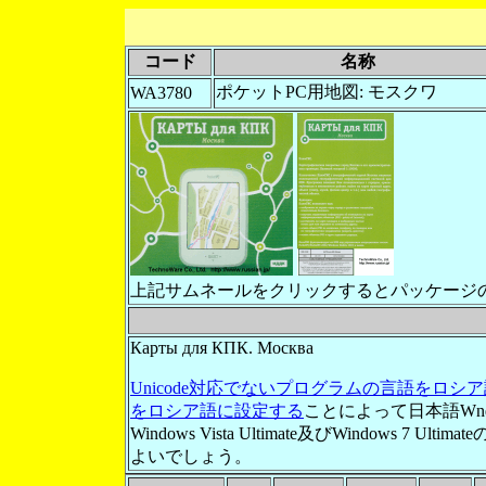
コード
名称
ポケットPC用地図: モスクワ
WA3780
上記サムネールをクリックするとパッケージ
Карты для КПК. Москва
Unicode対応でないプログラムの言語をロ
をロシア語に設定する
ことによって日本語Wn
Windows Vista Ultimate及びWindows 7 Ultima
よいでしょう。