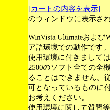
[カートの内容を表示]
のウィンドウに表示さ
WinVista Ultimateお
ア語環境での動作です
使用環境に付きまして
2500のソフト全ての
ることはできません。
可となっているものに
お考えください。
使用環境に関して質問