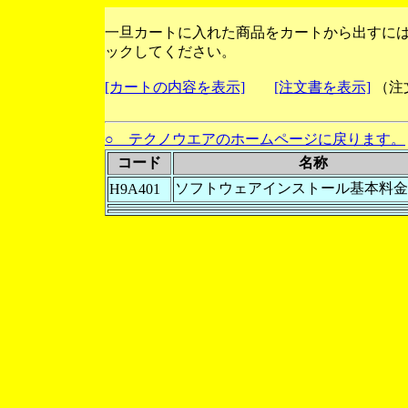
一旦カートに入れた商品をカートから出すに
ックしてください。
[カートの内容を表示]
[注文書を表示]
（注
○ テクノウエアのホームページに戻ります。
コード
名称
ソフトウェアインストール基本料金
H9A401