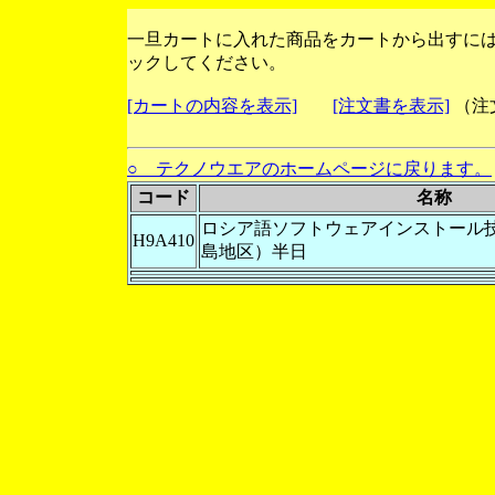
一旦カートに入れた商品をカートから出すに
ックしてください。
[カートの内容を表示]
[注文書を表示]
（注
○ テクノウエアのホームページに戻ります。
コード
名称
ロシア語ソフトウェアインストール
H9A410
島地区）半日